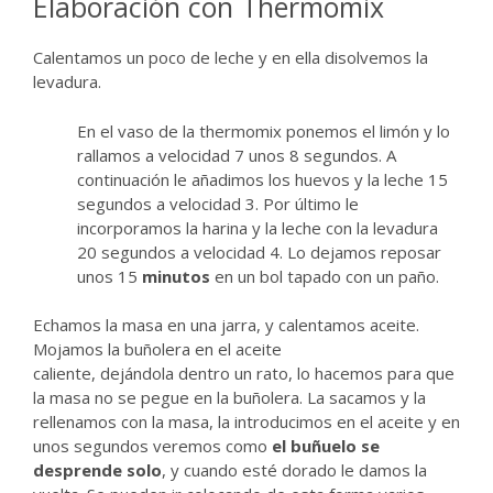
Elaboración con Thermomix
Calentamos un poco de leche y en ella disolvemos la
levadura.
En el vaso de la thermomix ponemos el limón y lo
rallamos a velocidad 7 unos 8 segundos. A
continuación le añadimos los huevos y la leche 15
segundos a velocidad 3. Por último le
incorporamos la harina y la leche con la levadura
20 segundos a velocidad 4. Lo dejamos reposar
unos 15
minutos
en un bol tapado con un paño.
Echamos la masa en una jarra, y calentamos aceite.
Mojamos la buñolera en el aceite
caliente, dejándola dentro un rato, lo hacemos para que
la masa no se pegue en la buñolera. La sacamos y la
rellenamos con la masa, la introducimos en el aceite y en
unos segundos veremos como
el buñuelo se
desprende solo
, y cuando esté dorado le damos la