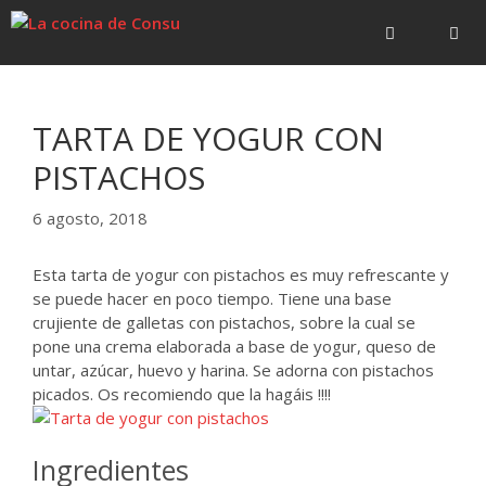
Saltar
Saltar
al
al
contenido
contenido
Menú
TARTA DE YOGUR CON
PISTACHOS
6 agosto, 2018
Esta tarta de yogur con pistachos es muy refrescante y
se puede hacer en poco tiempo. Tiene una base
crujiente de galletas con pistachos, sobre la cual se
pone una crema elaborada a base de yogur, queso de
untar, azúcar, huevo y harina. Se adorna con pistachos
picados. Os recomiendo que la hagáis !!!!
Ingredientes