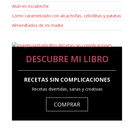
Atún en escabeche
Lomo caramelizado con alcachofas, cebollitas y patatas
Almendrados de mi madre
DESCUBRE MI LIBRO
RECETAS SIN COMPLICACIONES
Recetas divertidas, sanas y creativas
COMPRAR