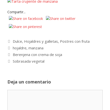
Compartir...
Categorías
Dulce
,
Hojaldres y galletas
,
Postres con fruta
Etiquetas
hojaldre
,
manzana
Berenjena con crema de soja
Sobrasada vegetal
Deja un comentario
Comentario