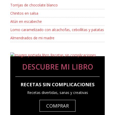
Torrijas de chocolate blanco
Chinitos en salsa
Atún en escabeche
Lomo caramelizado con alcachofas, cebollitas y patatas
Almendrados de mi madre
DESCUBRE MI LIBRO
RECETAS SIN COMPLICACIONES
Recetas divertidas, sanas y creativas
COMPRAR