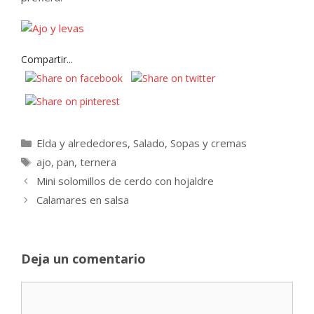
Compartir...
Categorías
Elda y alrededores
,
Salado
,
Sopas y cremas
Etiquetas
ajo
,
pan
,
ternera
Mini solomillos de cerdo con hojaldre
Calamares en salsa
Deja un comentario
Comentario