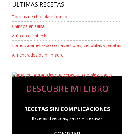
ÚLTIMAS RECETAS
Torrijas de chocolate blanco
Chinitos en salsa
Atún en escabeche
Lomo caramelizado con alcachofas, cebollitas y patatas
Almendrados de mi madre
DESCUBRE MI LIBRO
RECETAS SIN COMPLICACIONES
Recetas divertidas, sanas y creativas
COMPRAR