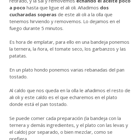
retirado, y la sal y removemos
echando el aceite poco
a poco
hasta que ligue el ali oli. Añadimos
dos
cucharadas soperas
de este ali oli a la olla que
tenemos hirviendo y removemos. Lo dejamos en el
fuego durante 5 minutos.
Es hora de emplatar, para ello en una bandeja ponemos
la ternera, la ñora, el tomate seco, los garbanzos y las
patatas.
En un plato hondo ponemos varias rebanadas del pan
tostado.
Al caldo que nos queda en la olla le añadimos el resto de
ali oli y este caldo es el que echaremos en el plato
donde está el pan tostado.
Se puede comer cada preparación (la bandeja con la
ternera y demás ingredientes, y el plato con las levas y
el caldo) por separado, o bien mezclar, como se
prefiera.