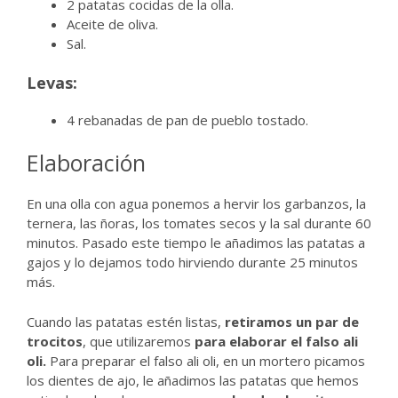
2 patatas cocidas de la olla.
Aceite de oliva.
Sal.
Levas:
4 rebanadas de pan de pueblo tostado.
Elaboración
En una olla con agua ponemos a hervir los garbanzos, la
ternera, las ñoras, los tomates secos y la sal durante 60
minutos. Pasado este tiempo le añadimos las patatas a
gajos y lo dejamos todo hirviendo durante 25 minutos
más.
Cuando las patatas estén listas,
retiramos un par de
trocitos
, que utilizaremos
para elaborar el falso ali
oli.
Para preparar el falso ali oli, en un mortero picamos
los dientes de ajo, le añadimos las patatas que hemos