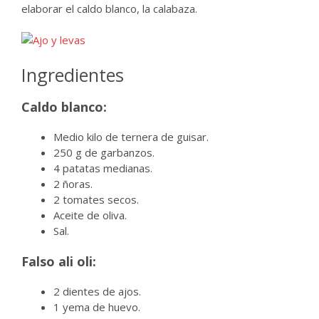
elaborar el caldo blanco, la calabaza.
Ingredientes
Caldo blanco:
Medio kilo de ternera de guisar.
250 g de garbanzos.
4 patatas medianas.
2 ñoras.
2 tomates secos.
Aceite de oliva.
Sal.
Falso ali oli:
2 dientes de ajos.
1 yema de huevo.