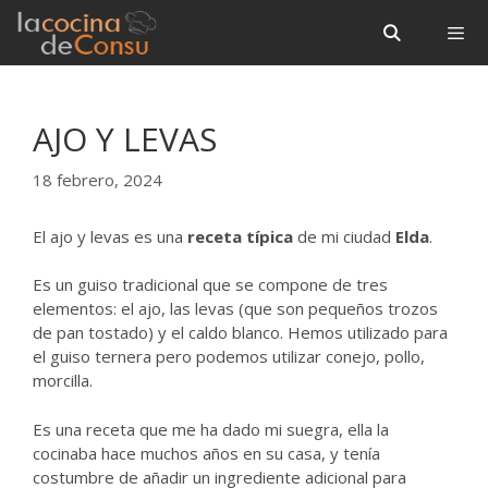
Saltar
Saltar
al
al
contenido
contenido
Menú
AJO Y LEVAS
18 febrero, 2024
El ajo y levas es una
receta típica
de mi ciudad
Elda
.
Es un guiso tradicional que se compone de tres
elementos: el ajo, las levas (que son pequeños trozos
de pan tostado) y el caldo blanco. Hemos utilizado para
el guiso ternera pero podemos utilizar conejo, pollo,
morcilla.
Es una receta que me ha dado mi suegra, ella la
cocinaba hace muchos años en su casa, y tenía
costumbre de añadir un ingrediente adicional para