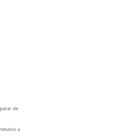
 parar de
minutos a