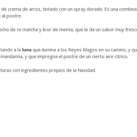
r de crema de arroz, tintado con un spray dorado. Es una combina
 al postre.
cho de te matcha y licor de menta, que le da un sabor muy fresco
ntando a la
luna
que ilumina a los Reyes Magos en su camino, y q
andarina, y que impregna el postre de un cierto aire cítrico.
xturas con ingredientes propios de la Navidad.