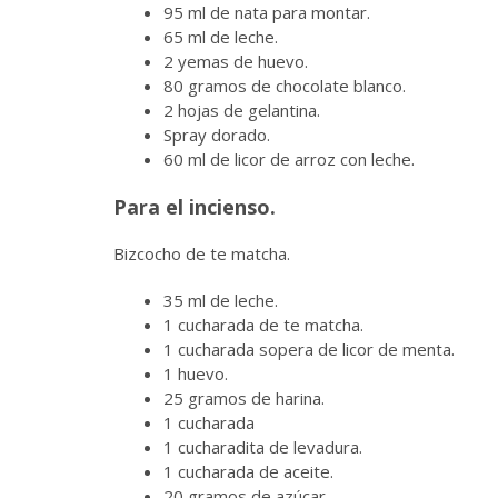
95 ml de nata para montar.
65 ml de leche.
2 yemas de huevo.
80 gramos de chocolate blanco.
2 hojas de gelantina.
Spray dorado.
60 ml de licor de arroz con leche.
Para el incienso.
Bizcocho de te matcha.
35 ml de leche.
1 cucharada de te matcha.
1 cucharada sopera de licor de menta.
1 huevo.
25 gramos de harina.
1 cucharada
1 cucharadita de levadura.
1 cucharada de aceite.
20 gramos de azúcar.