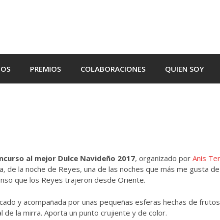
TOS
PREMIOS
COLABORACIONES
QUIEN SOY
ncurso al mejor Dulce Navideño 2017
, organizado por
Anis Ten
a, de la noche de Reyes, una de las noches que más me gusta de
ienso que los Reyes trajeron desde Oriente.
cado y acompañada por unas pequeñas esferas hechas de frutos
al de la mirra. Aporta un punto crujiente y de color.