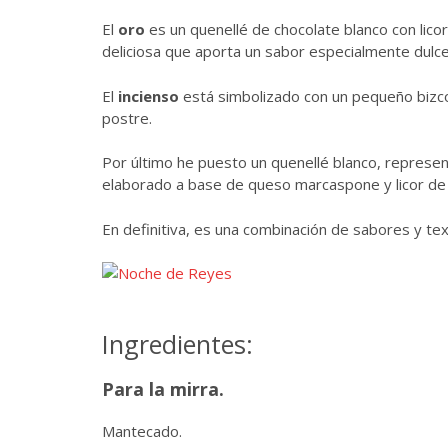
El
oro
es un quenellé de chocolate blanco con lico
deliciosa que aporta un sabor especialmente dulce
El
incienso
está simbolizado con un pequeño bizco
postre.
Por último he puesto un quenellé blanco, represe
elaborado a base de queso marcaspone y licor de m
En definitiva, es una combinación de sabores y te
Ingredientes:
Para la mirra.
Mantecado.