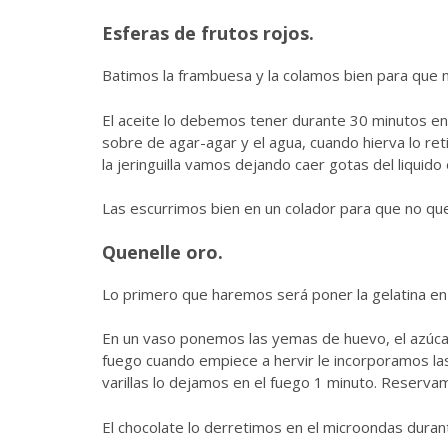
Esferas de frutos rojos.
Batimos la frambuesa y la colamos bien para que
El aceite lo debemos tener durante 30 minutos en el
sobre de agar-agar y el agua, cuando hierva lo r
la jeringuilla vamos dejando caer gotas del liquid
Las escurrimos bien en un colador para que no qued
Quenelle oro.
Lo primero que haremos será poner la gelatina en
En un vaso ponemos las yemas de huevo, el azúcar 
fuego cuando empiece a hervir le incorporamos las 
varillas lo dejamos en el fuego 1 minuto. Reserva
El chocolate lo derretimos en el microondas duran