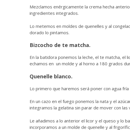
Mezclamos enérgicamente la crema hecha anteriorm
ingredientes integrados.
Lo metemos en moldes de quenelles y al congelad
dorado lo pintamos.
Bizcocho de te matcha.
En la batidora ponemos la leche, el te matcha, el lic
echamos en un molde y al horno a 180 grados dur
Quenelle blanco.
Lo primero que haremos será poner con agua fría 
En un cazo en el fuego ponemos la nata y el azúcar
integramos la gelatina sin parar de mover con las 
Le añadimos a lo anterior el licor y el queso y lo
incorporamos a un molde de quenelle y al frigorífi