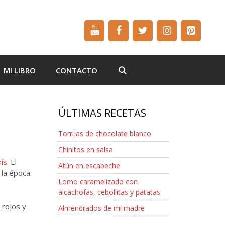
MI LIBRO
CONTACTO
ÚLTIMAS RECETAS
Torrijas de chocolate blanco
Chinitos en salsa
ís
. El
Atún en escabeche
 la época
Lomo caramelizado con
alcachofas, cebollitas y patatas
 rojos y
Almendrados de mi madre