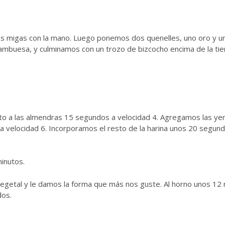
 migas con la mano. Luego ponemos dos quenelles, uno oro y un
ambuesa, y culminamos con un trozo de bizcocho encima de la tier
to a las almendras 15 segundos a velocidad 4. Agregamos las ye
a velocidad 6. Incorporamos el resto de la harina unos 20 segun
inutos.
egetal y le damos la forma que más nos guste. Al horno unos 12 
dos.