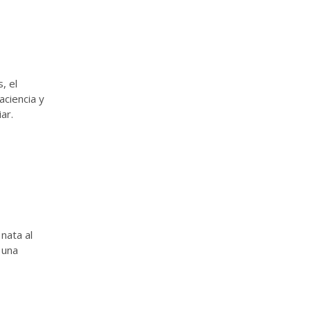
, el
aciencia y
ar.
nata al
 una