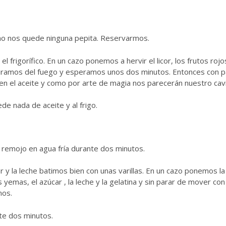
 no nos quede ninguna pepita. Reservarmos.
 frigorífico. En un cazo ponemos a hervir el licor, los frutos rojos
etiramos del fuego y esperamos unos dos minutos. Entonces con p
o en el aceite y como por arte de magia nos parecerán nuestro cavi
e nada de aceite y al frigo.
 remojo en agua fría durante dos minutos.
y la leche batimos bien con unas varillas. En un cazo ponemos la 
yemas, el azúcar , la leche y la gelatina y sin parar de mover con
mos.
te dos minutos.