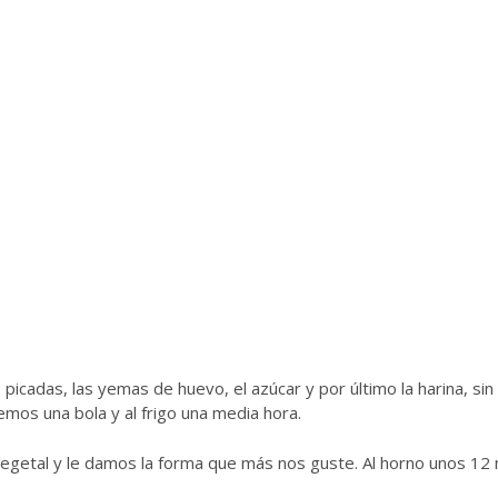
icadas, las yemas de huevo, el azúcar y por último la harina, sin
s una bola y al frigo una media hora.
egetal y le damos la forma que más nos guste. Al horno unos 12 