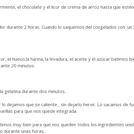
ente, el chocolate y el licor de crema de arroz hasta que estén
or durante 2 horas. Cuando lo saquemos del congelados con un
or, el huevo,la harina, la levadura, el aceite y el azúcar batimos bi
ante 20 minutos.
la gelatina durante dos minutos.
 lo dejamos que se caliente , sin dejarlo hervir. Lo sacamos de fu
varillas para que nos quede integrada.
 batimos muy bien para que nos queden todos los ingredientes unid
co durante unas horas.